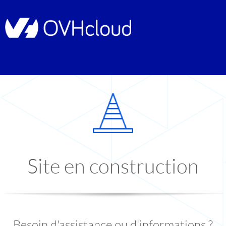
Site en construction
Besoin d'assistance ou d'informations ?